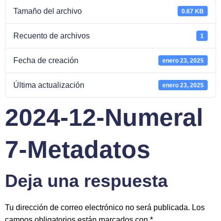
Tamaño del archivo
0.67 KB
Recuento de archivos
1
Fecha de creación
enero 23, 2025
Última actualización
enero 23, 2025
2024-12-Numeral
7-Metadatos
Deja una respuesta
Tu dirección de correo electrónico no será publicada.
Los
campos obligatorios están marcados con
*