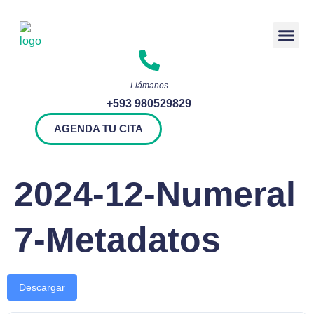
Rendición 
Llámanos
+593 980529829
AGENDA TU CITA
2024-12-Numeral
7-Metadatos
Descargar