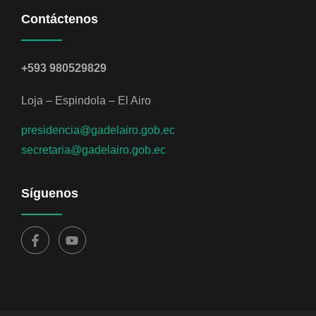
Contáctenos
+593 980529829
Loja – Espindola – El Airo
presidencia@gadelairo.gob.ec
secretaria@gadelairo.gob.ec
Síguenos