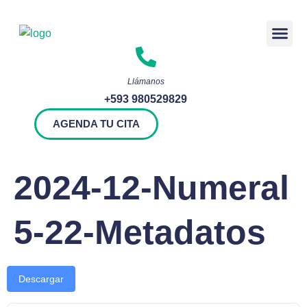
Rendición 
Llámanos
+593 980529829
AGENDA TU CITA
2024-12-Numeral
5-22-Metadatos
Descargar