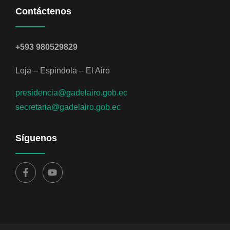
Contáctenos
+593 980529829
Loja – Espindola – El Airo
presidencia@gadelairo.gob.ec
secretaria@gadelairo.gob.ec
Síguenos