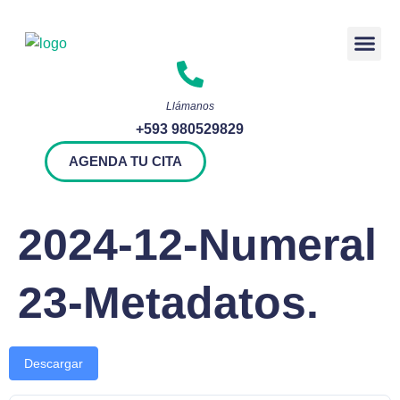
Rendición 
Llámanos
+593 980529829
AGENDA TU CITA
2024-12-Numeral
23-Metadatos.
Descargar