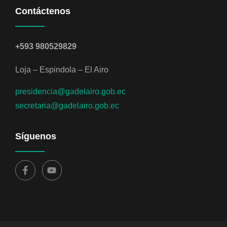
Contáctenos
+593 980529829
Loja – Espindola – El Airo
presidencia@gadelairo.gob.ec
secretaria@gadelairo.gob.ec
Síguenos