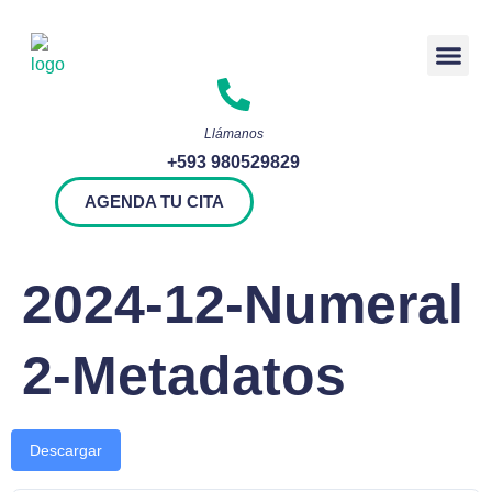
Rendición 
Llámanos
+593 980529829
AGENDA TU CITA
2024-12-Numeral
2-Metadatos
Descargar