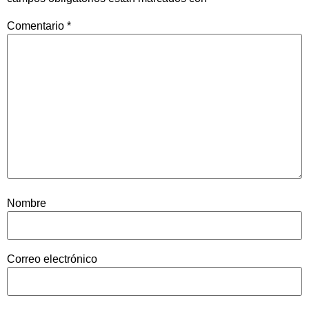
Comentario
*
Nombre
Correo electrónico