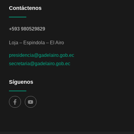
Contáctenos
+593 980529829
Loja – Espindola – El Airo
presidencia@gadelairo.gob.ec
secretaria@gadelairo.gob.ec
Síguenos