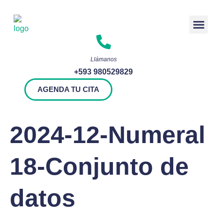
Rendición 
Llámanos
+593 980529829
AGENDA TU CITA
2024-12-Numeral
18-Conjunto de
datos