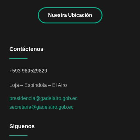
Nuestra Ubicación
Contáctenos
+593 980529829
Loja – Espindola – El Airo
presidencia@gadelairo.gob.ec
secretaria@gadelairo.gob.ec
Síguenos