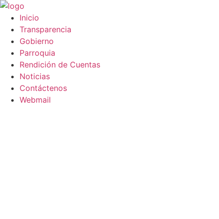
Saltar
al
Inicio
contenido
Transparencia
Gobierno
Parroquia
Rendición de Cuentas
Noticias
Contáctenos
Webmail