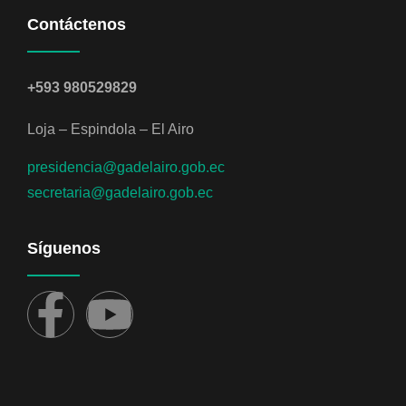
Contáctenos
+593 980529829
Loja – Espindola – El Airo
presidencia@gadelairo.gob.ec
secretaria@gadelairo.gob.ec
Síguenos