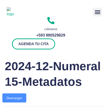
Rendición 
Llámanos
+593 980529829
AGENDA TU CITA
2024-12-Numeral
15-Metadatos
Descargar