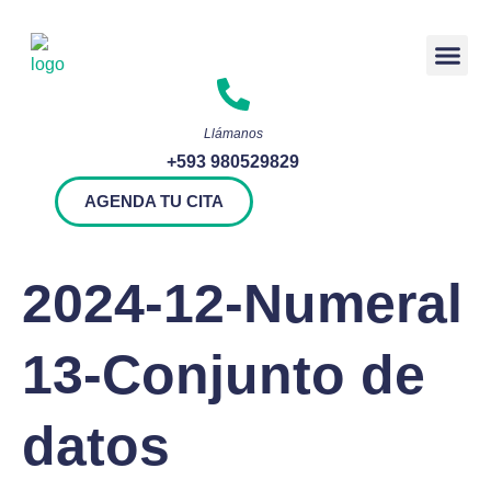
Rendición 
Llámanos
+593 980529829
AGENDA TU CITA
2024-12-Numeral
13-Conjunto de
datos