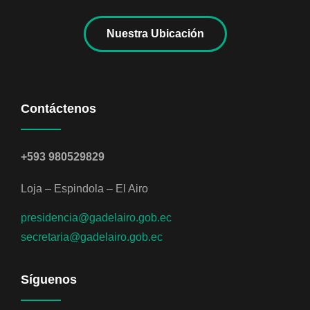
Nuestra Ubicación
Contáctenos
+593 980529829
Loja – Espindola – El Airo
presidencia@gadelairo.gob.ec
secretaria@gadelairo.gob.ec
Síguenos