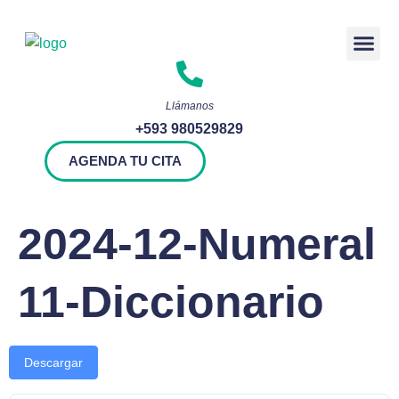
Rendición 
Llámanos
+593 980529829
AGENDA TU CITA
2024-12-Numeral
11-Diccionario
Descargar