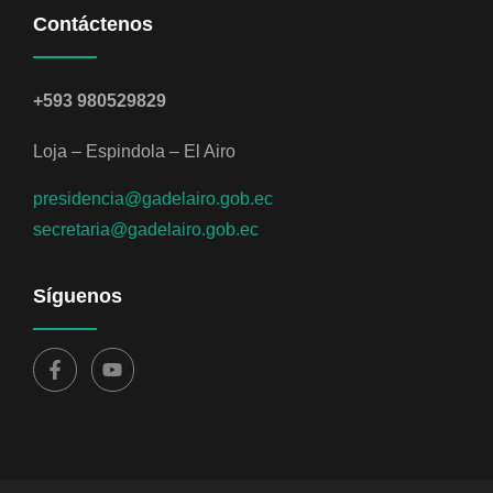
Contáctenos
+593 980529829
Loja – Espindola – El Airo
presidencia@gadelairo.gob.ec
secretaria@gadelairo.gob.ec
Síguenos