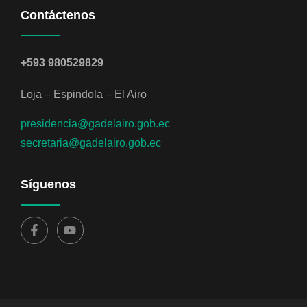
Contáctenos
+593 980529829
Loja – Espindola – El Airo
presidencia@gadelairo.gob.ec
secretaria@gadelairo.gob.ec
Síguenos