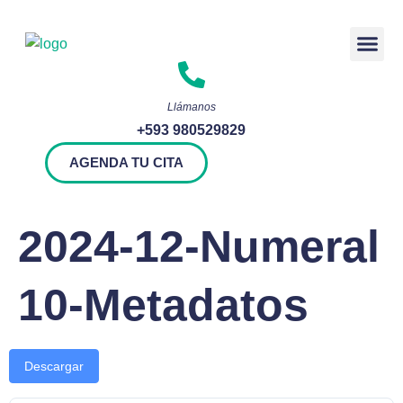
Rendición 
Llámanos
+593 980529829
AGENDA TU CITA
2024-12-Numeral
10-Metadatos
Descargar