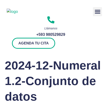
Rendición 
Llámanos
+593 980529829
AGENDA TU CITA
2024-12-Numeral
1.2-Conjunto de
datos