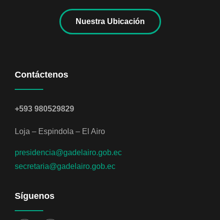
Nuestra Ubicación
Contáctenos
+593 980529829
Loja – Espindola – El Airo
presidencia@gadelairo.gob.ec
secretaria@gadelairo.gob.ec
Síguenos