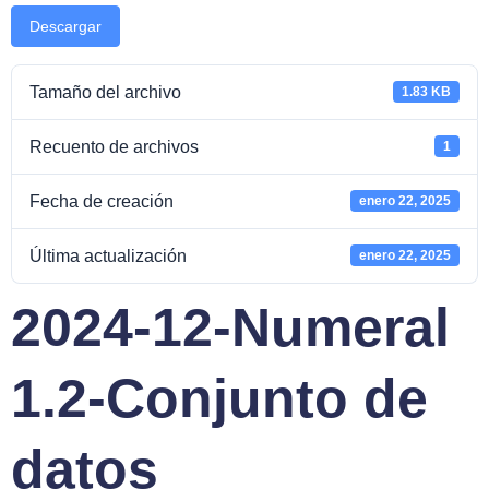
Descargar
Tamaño del archivo
1.83 KB
Recuento de archivos
1
Fecha de creación
enero 22, 2025
Última actualización
enero 22, 2025
2024-12-Numeral
1.2-Conjunto de
datos