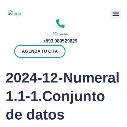
Rendición 
Llámanos
+593 980529829
AGENDA TU CITA
2024-12-Numeral
1.1-1.Conjunto
de datos