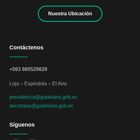
Nuestra Ubicación
Contáctenos
+593 980529829
Loja – Espindola – El Airo
presidencia@gadelairo.gob.ec
secretaria@gadelairo.gob.ec
Síguenos