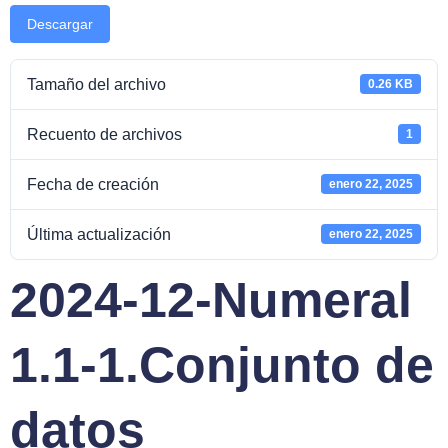
Descargar
Tamaño del archivo
0.26 KB
Recuento de archivos
1
Fecha de creación
enero 22, 2025
Última actualización
enero 22, 2025
2024-12-Numeral
1.1-1.Conjunto de
datos