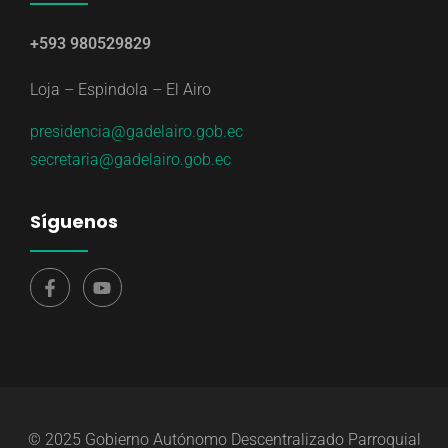
+593 980529829
Loja – Espindola – El Airo
presidencia@gadelairo.gob.ec
secretaria@gadelairo.gob.ec
Síguenos
© 2025 Gobierno Autónomo Descentralizado Parroquial