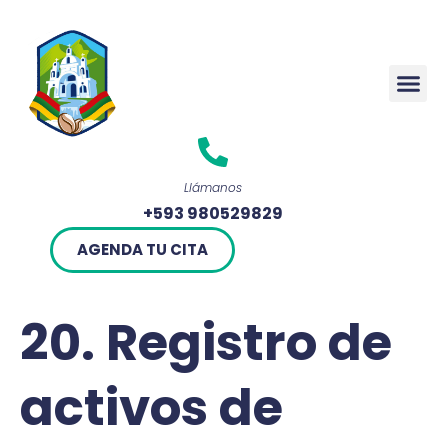
Rendició
Llámanos
+593 980529829
AGENDA TU CITA
20. Registro de
activos de