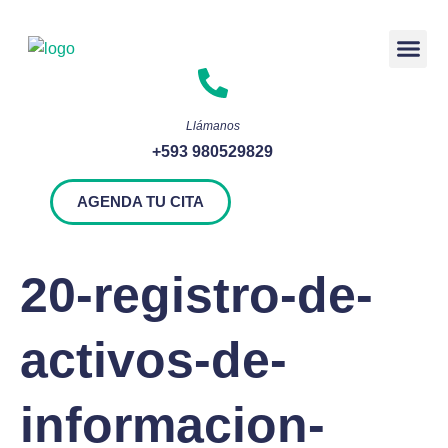
Rendición 
Llámanos
+593 980529829
AGENDA TU CITA
20-registro-de-
activos-de-
informacion-