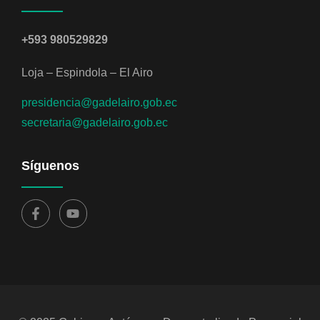
+593 980529829
Loja – Espindola – El Airo
presidencia@gadelairo.gob.ec
secretaria@gadelairo.gob.ec
Síguenos