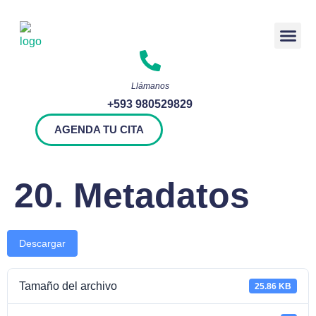
Rendición 
Llámanos
+593 980529829
AGENDA TU CITA
20. Metadatos
Descargar
Tamaño del archivo
25.86 KB