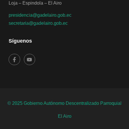
Loja – Espindola – El Airo
presidencia@gadelairo.gob.ec
secretaria@gadelairo.gob.ec
Síguenos
© 2025 Gobierno Autónomo Descentralizado Parroquial
El Airo