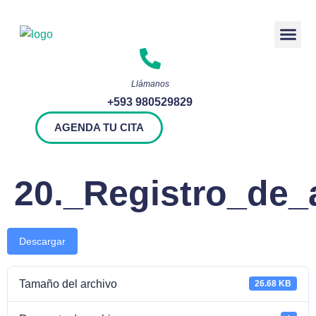
Rendición 
Llámanos
+593 980529829
AGENDA TU CITA
20._Registro_de_
Descargar
Tamaño del archivo
26.68 KB