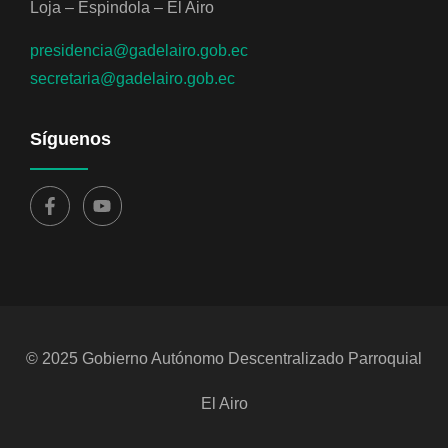
Loja – Espindola – El Airo
presidencia@gadelairo.gob.ec
secretaria@gadelairo.gob.ec
Síguenos
© 2025 Gobierno Autónomo Descentralizado Parroquial
El Airo