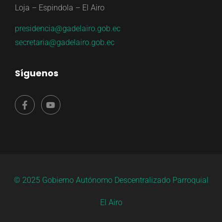
Loja – Espindola – El Airo
presidencia@gadelairo.gob.ec
secretaria@gadelairo.gob.ec
Síguenos
© 2025 Gobierno Autónomo Descentralizado Parroquial
El Airo