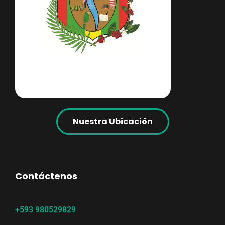
Nuestra Ubicación
Contáctenos
+593 980529829