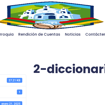
rroquia
Rendición de Cuentas
Noticias
Contácte
2-diccionar
27.21 KB
1
enero 21, 2025