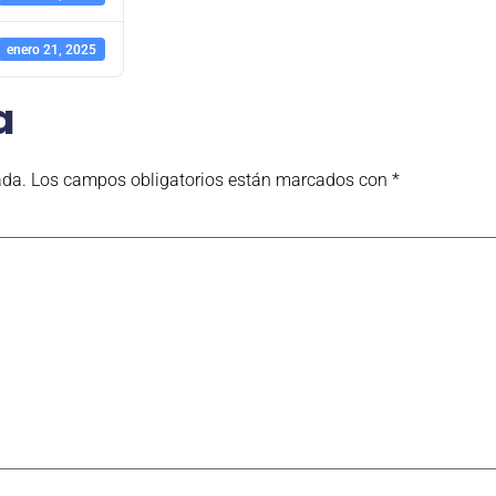
enero 21, 2025
a
ada.
Los campos obligatorios están marcados con
*