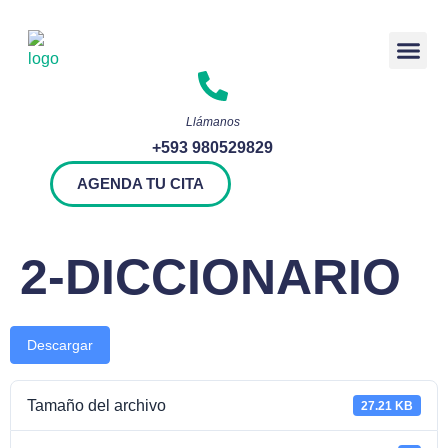
Rendición 
Llámanos
+593 980529829
AGENDA TU CITA
2-DICCIONARIO
Descargar
Tamaño del archivo
27.21 KB