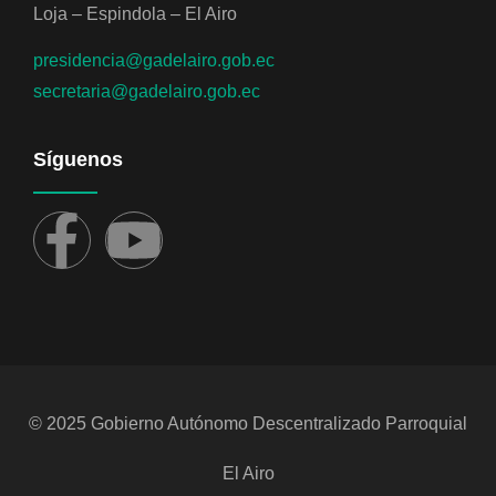
Loja – Espindola – El Airo
presidencia@gadelairo.gob.ec
secretaria@gadelairo.gob.ec
Síguenos
© 2025 Gobierno Autónomo Descentralizado Parroquial
El Airo