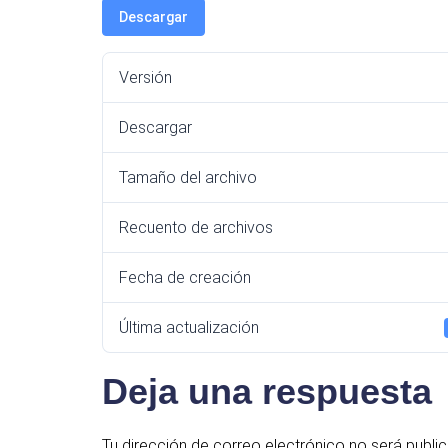
Descargar
Versión
Descargar
Tamaño del archivo
Recuento de archivos
Fecha de creación
Última actualización
Deja una respuesta
Tu dirección de correo electrónico no será publi