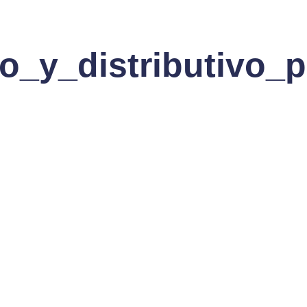
io_y_distributivo_