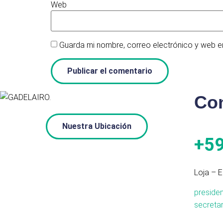
Web
Guarda mi nombre, correo electrónico y web e
Co
Nuestra Ubicación
+5
Loja – E
preside
secreta