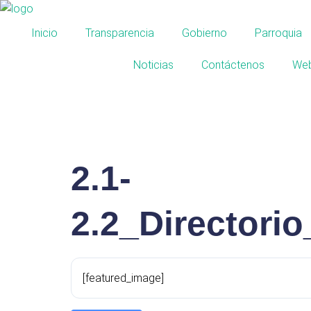
Inicio
Transparencia
Gobierno
Parroquia
Noticias
Contáctenos
Web
2.1-
2.2_Directori
[featured_image]