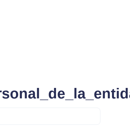
ersonal_de_la_enti