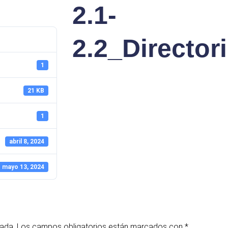
2.1-
2.2_Director
1
21 KB
1
abril 8, 2024
mayo 13, 2024
cada.
Los campos obligatorios están marcados con
*