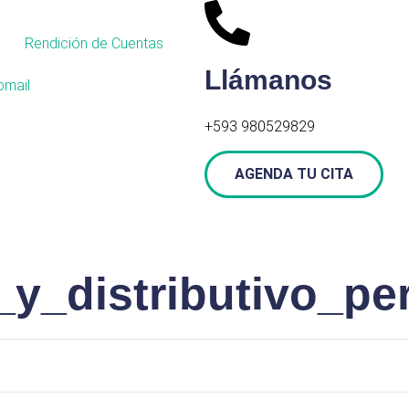
Rendición de Cuentas
Llámanos
mail
+593 980529829
AGENDA TU CITA
o_y_distributivo_p