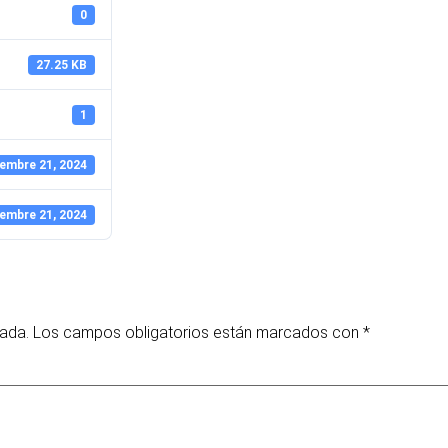
0
27.25 KB
1
embre 21, 2024
embre 21, 2024
cada.
Los campos obligatorios están marcados con
*