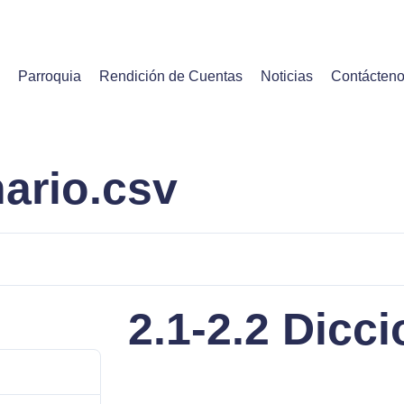
Parroquia
Rendición de Cuentas
Noticias
Contácten
nario.csv
2.1-2.2 Dicc