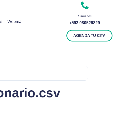
Llámanos
os
Webmail
+593 980529829
AGENDA TU CITA
ionario.csv