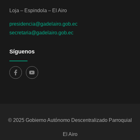
Loja – Espindola – El Airo
presidencia@gadelairo.gob.ec
secretaria@gadelairo.gob.ec
Síguenos
© 2025 Gobierno Autónomo Descentralizado Parroquial
El Airo