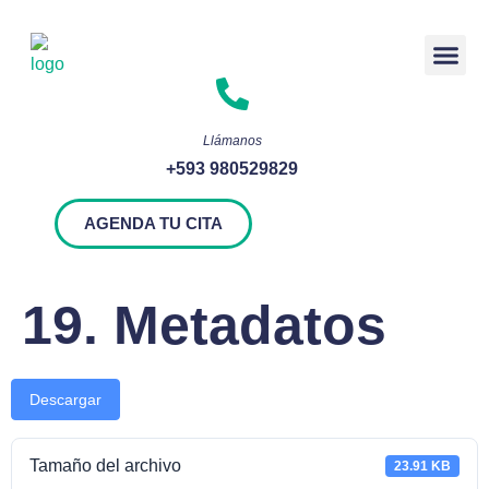
Rendición 
Llámanos
+593 980529829
AGENDA TU CITA
19. Metadatos
Descargar
Tamaño del archivo
23.91 KB