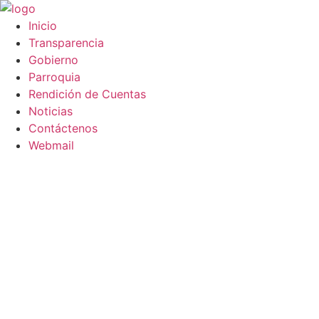
Saltar
al
Inicio
contenido
Transparencia
Gobierno
Parroquia
Rendición de Cuentas
Noticias
Contáctenos
Webmail