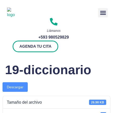
Rendición 
Llámanos
+593 980529829
AGENDA TU CITA
19-diccionario
Descargar
Tamaño del archivo
26.98 KB