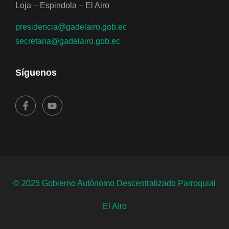
Loja – Espindola – El Airo
presidencia@gadelairo.gob.ec
secretaria@gadelairo.gob.ec
Síguenos
© 2025 Gobierno Autónomo Descentralizado Parroquial
El Airo