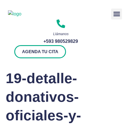
Rendición 
Llámanos
+593 980529829
AGENDA TU CITA
19-detalle-
donativos-
oficiales-y-