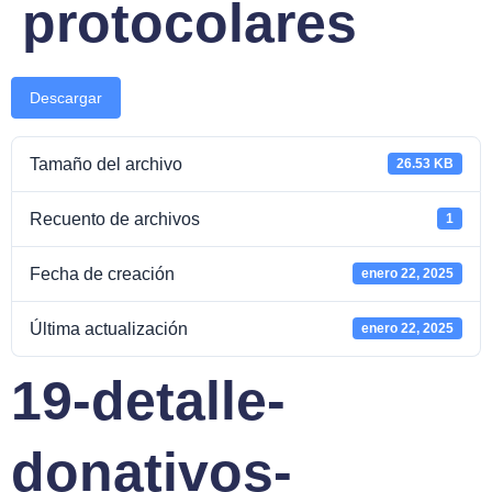
protocolares
Descargar
Tamaño del archivo
26.53 KB
Recuento de archivos
1
Fecha de creación
enero 22, 2025
Última actualización
enero 22, 2025
19-detalle-
donativos-