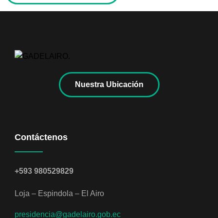
Nuestra Ubicación
Contáctenos
+593 980529829
Loja – Espindola – El Airo
presidencia@gadelairo.gob.ec