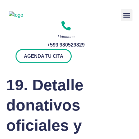
Rendición 
Llámanos
+593 980529829
AGENDA TU CITA
19. Detalle
donativos
oficiales y