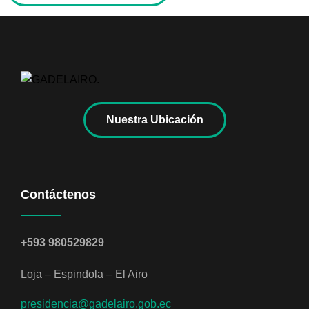
Nuestra Ubicación
Contáctenos
+593 980529829
Loja – Espindola – El Airo
presidencia@gadelairo.gob.ec