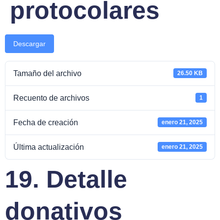
protocolares
Descargar
Tamaño del archivo
26.50 KB
Recuento de archivos
1
Fecha de creación
enero 21, 2025
Última actualización
enero 21, 2025
19. Detalle
donativos