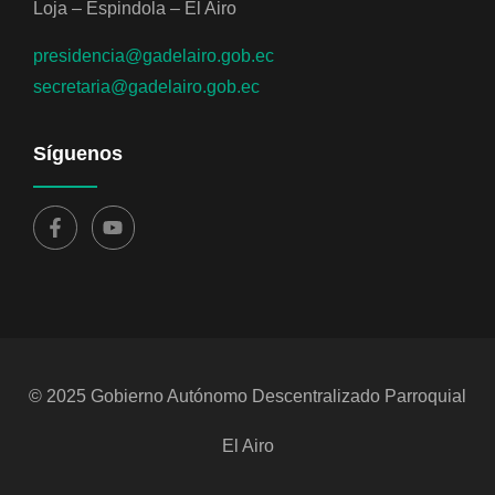
Loja – Espindola – El Airo
presidencia@gadelairo.gob.ec
secretaria@gadelairo.gob.ec
Síguenos
© 2025 Gobierno Autónomo Descentralizado Parroquial
El Airo