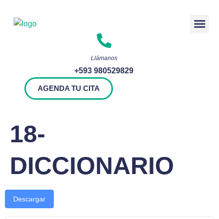
Rendición 
Llámanos
+593 980529829
AGENDA TU CITA
18-
DICCIONARIO
Descargar