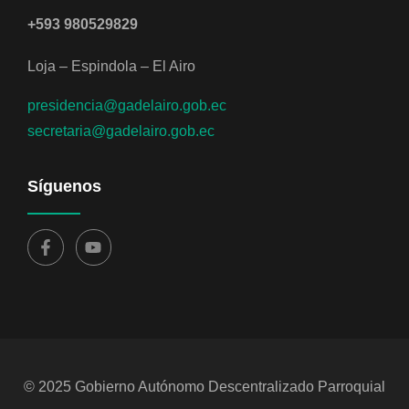
+593 980529829
Loja – Espindola – El Airo
presidencia@gadelairo.gob.ec
secretaria@gadelairo.gob.ec
Síguenos
© 2025 Gobierno Autónomo Descentralizado Parroquial