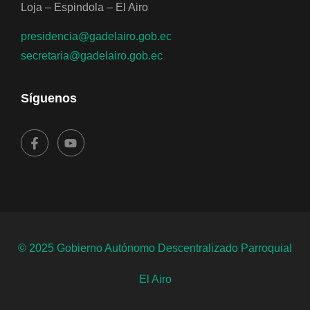
Loja – Espindola – El Airo
presidencia@gadelairo.gob.ec
secretaria@gadelairo.gob.ec
Síguenos
© 2025 Gobierno Autónomo Descentralizado Parroquial
El Airo