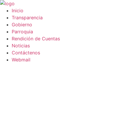
Saltar
al
Inicio
contenido
Transparencia
Gobierno
Parroquia
Rendición de Cuentas
Noticias
Contáctenos
Webmail