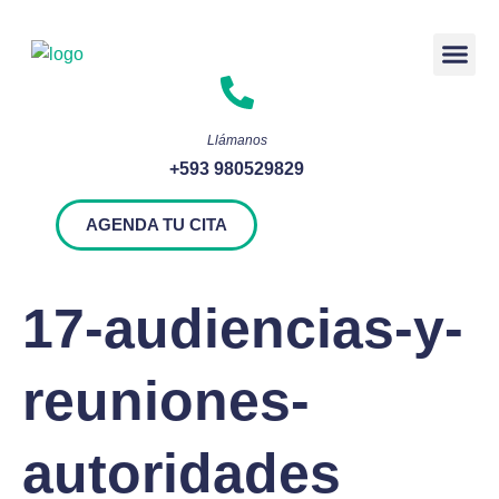
Rendición 
Llámanos
+593 980529829
AGENDA TU CITA
17-audiencias-y-
reuniones-
autoridades