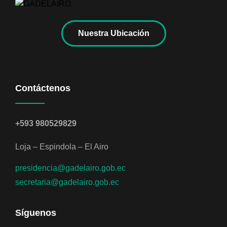
Nuestra Ubicación
Contáctenos
+593 980529829
Loja – Espindola – El Airo
presidencia@gadelairo.gob.ec
secretaria@gadelairo.gob.ec
Síguenos