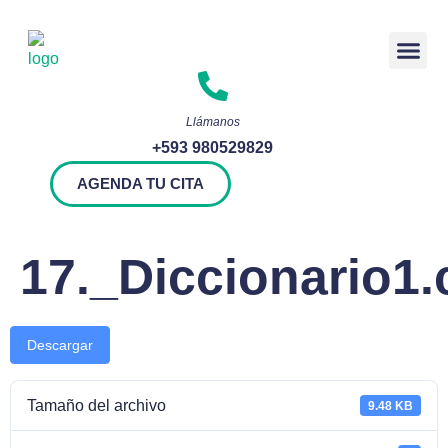
Rendición 
Llámanos
+593 980529829
AGENDA TU CITA
17._Diccionario1.
Descargar
Tamaño del archivo
9.48 KB