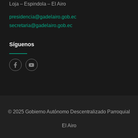
Loja – Espindola – El Airo
presidencia@gadelairo.gob.ec
secretaria@gadelairo.gob.ec
Síguenos
© 2025 Gobierno Autónomo Descentralizado Parroquial
El Airo