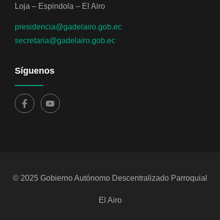
Loja – Espindola – El Airo
presidencia@gadelairo.gob.ec
secretaria@gadelairo.gob.ec
Síguenos
© 2025 Gobierno Autónomo Descentralizado Parroquial
El Airo