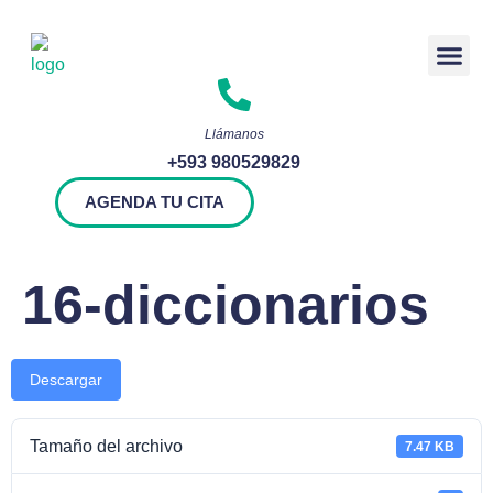
Rendición 
Llámanos
+593 980529829
AGENDA TU CITA
16-diccionarios
Descargar
Tamaño del archivo
7.47 KB