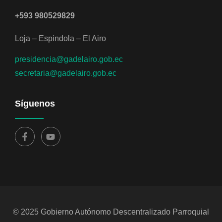
+593 980529829
Loja – Espindola – El Airo
presidencia@gadelairo.gob.ec
secretaria@gadelairo.gob.ec
Síguenos
© 2025 Gobierno Autónomo Descentralizado Parroquial