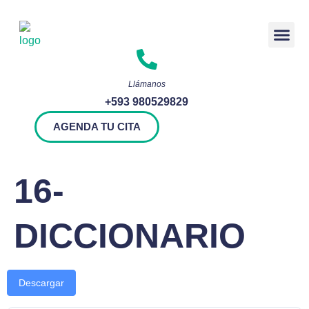
Rendición 
Llámanos
+593 980529829
AGENDA TU CITA
16-
DICCIONARIO
Descargar