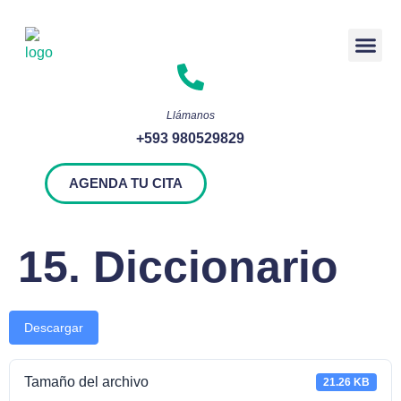
Rendición 
Llámanos
+593 980529829
AGENDA TU CITA
15. Diccionario
Descargar
Tamaño del archivo
21.26 KB