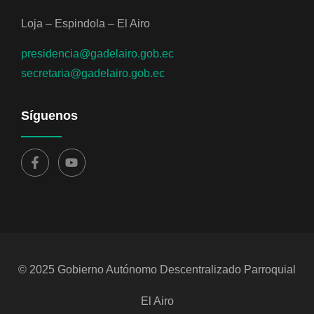
Loja – Espindola – El Airo
presidencia@gadelairo.gob.ec
secretaria@gadelairo.gob.ec
Síguenos
© 2025 Gobierno Autónomo Descentralizado Parroquial
El Airo