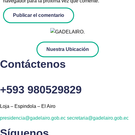
navegador para la próxima vez que comente.
Nuestra Ubicación
Contáctenos
+593 980529829
Loja – Espindola – El Airo
presidencia@gadelairo.gob.ec
secretaria@gadelairo.gob.ec
Síguenos