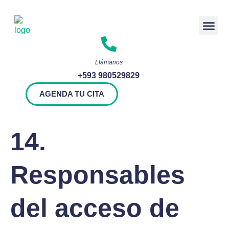
Rendición 
Llámanos
+593 980529829
AGENDA TU CITA
14.
Responsables
del acceso de