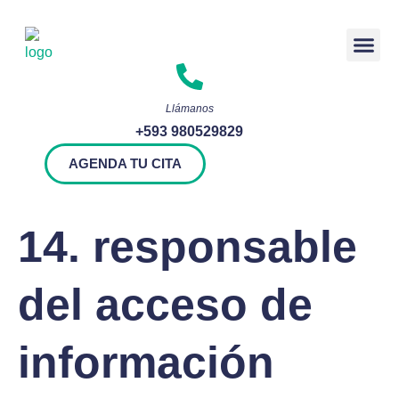
Rendición 
Llámanos
+593 980529829
AGENDA TU CITA
14. responsable
del acceso de
información