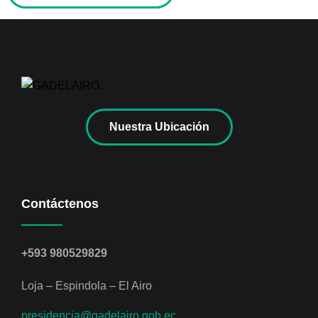
Nuestra Ubicación
Contáctenos
+593 980529829
Loja – Espindola – El Airo
presidencia@gadelairo.gob.ec