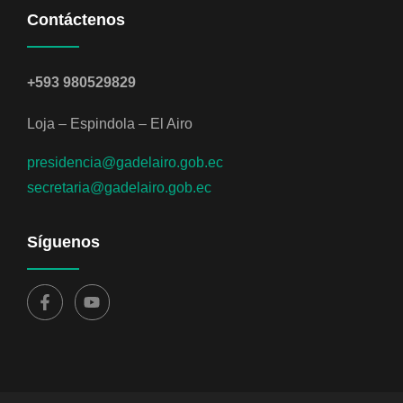
Contáctenos
+593 980529829
Loja – Espindola – El Airo
presidencia@gadelairo.gob.ec
secretaria@gadelairo.gob.ec
Síguenos