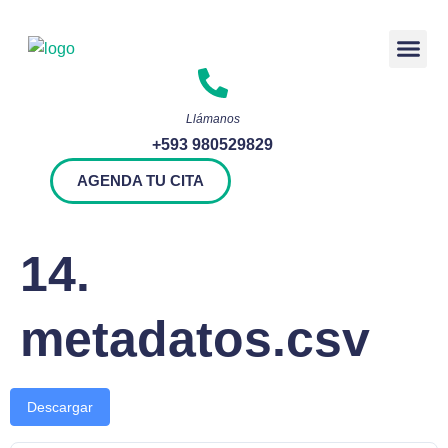
Rendición 
Llámanos
+593 980529829
AGENDA TU CITA
14.
metadatos.csv
Descargar