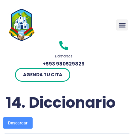
Rendició
Llámanos
+593 980529829
AGENDA TU CITA
14. Diccionario
Descargar