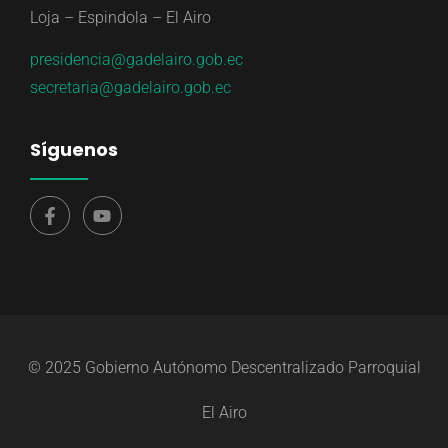
Loja – Espindola – El Airo
presidencia@gadelairo.gob.ec
secretaria@gadelairo.gob.ec
Síguenos
© 2025 Gobierno Autónomo Descentralizado Parroquial
El Airo