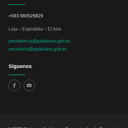
+593 980529829
Loja – Espindola – El Airo
presidencia@gadelairo.gob.ec
secretaria@gadelairo.gob.ec
Síguenos