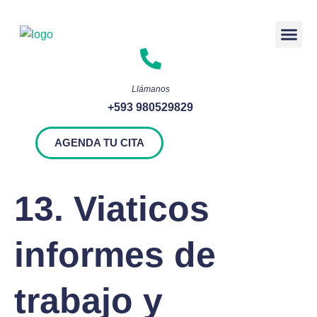
Rendición 
Llámanos
+593 980529829
AGENDA TU CITA
13. Viaticos
informes de
trabajo y