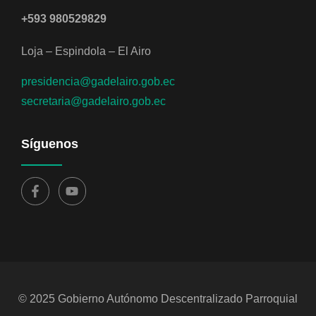
+593 980529829
Loja – Espindola – El Airo
presidencia@gadelairo.gob.ec
secretaria@gadelairo.gob.ec
Síguenos
© 2025 Gobierno Autónomo Descentralizado Parroquial