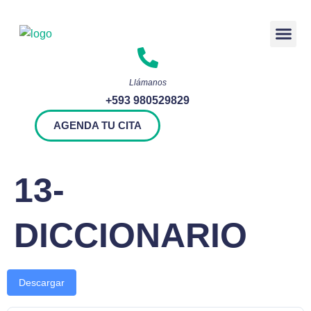
Rendición 
Llámanos
+593 980529829
AGENDA TU CITA
13-
DICCIONARIO
Descargar