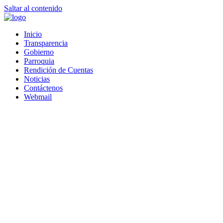
Saltar al contenido
Inicio
Transparencia
Gobierno
Parroquia
Rendición de Cuentas
Noticias
Contáctenos
Webmail