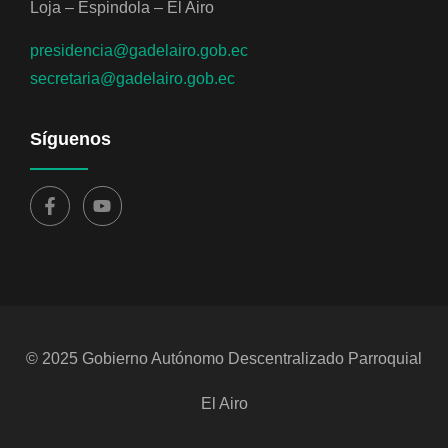
Loja – Espindola – El Airo
presidencia@gadelairo.gob.ec
secretaria@gadelairo.gob.ec
Síguenos
© 2025 Gobierno Autónomo Descentralizado Parroquial
El Airo