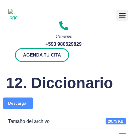
Rendición 
Llámanos
+593 980529829
AGENDA TU CITA
12. Diccionario
Descargar
Tamaño del archivo
20.75 KB