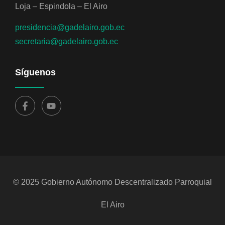
Loja – Espindola – El Airo
presidencia@gadelairo.gob.ec
secretaria@gadelairo.gob.ec
Síguenos
© 2025 Gobierno Autónomo Descentralizado Parroquial
El Airo