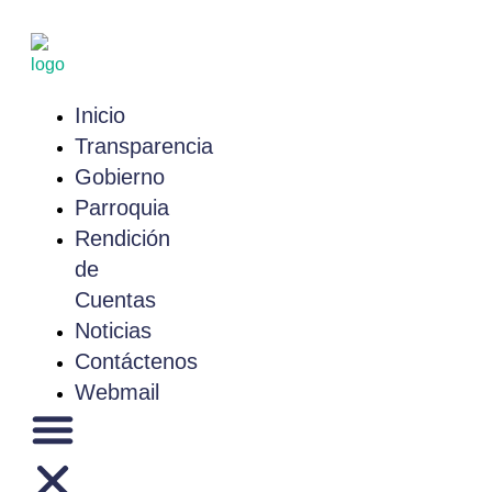
Saltar
al
contenido
Inicio
Transparencia
Gobierno
Parroquia
Rendición
de
Cuentas
Noticias
Contáctenos
Webmail