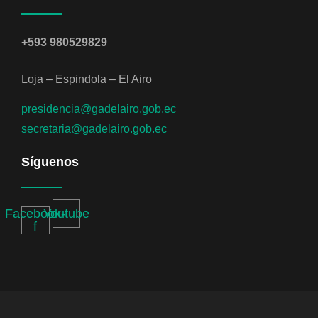
+593 980529829
Loja – Espindola – El Airo
presidencia@gadelairo.gob.ec
secretaria@gadelairo.gob.ec
Síguenos
Facebook-
Youtube
f