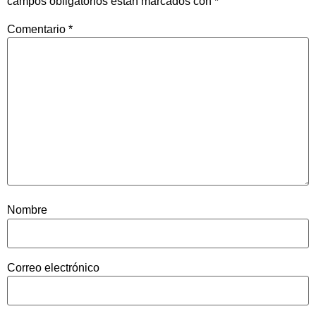
campos obligatorios están marcados con
*
Comentario
*
Nombre
Correo electrónico