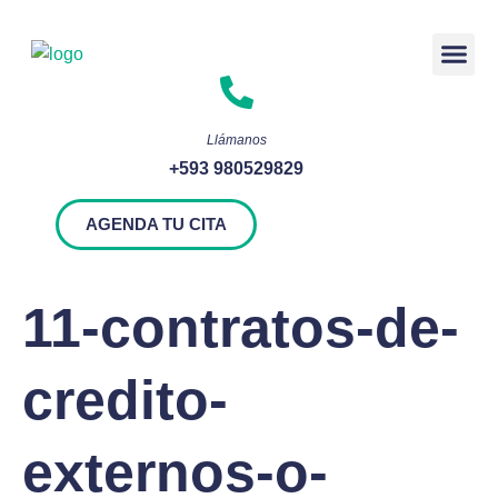
Rendición 
Llámanos
+593 980529829
AGENDA TU CITA
11-contratos-de-
credito-
externos-o-