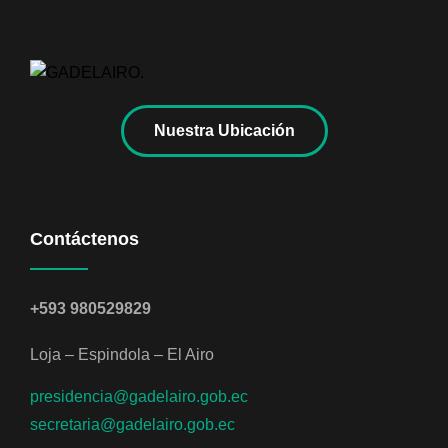
Nuestra Ubicación
Contáctenos
+593 980529829
Loja – Espindola – El Airo
presidencia@gadelairo.gob.ec
secretaria@gadelairo.gob.ec