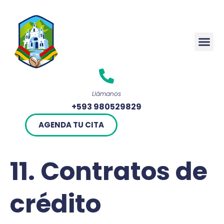
Rendició
Llámanos
+593 980529829
AGENDA TU CITA
11. Contratos de
crédito