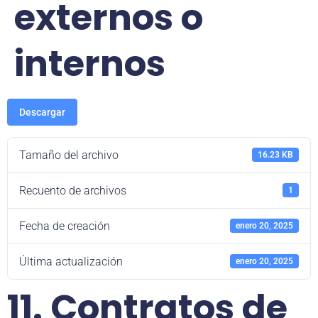
externos o
internos
Descargar
Tamaño del archivo
16.23 KB
Recuento de archivos
1
Fecha de creación
enero 20, 2025
Última actualización
enero 20, 2025
11. Contratos de