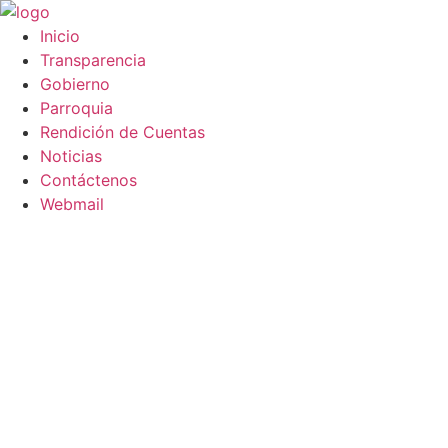
Saltar
al
Inicio
contenido
Transparencia
Gobierno
Parroquia
Rendición de Cuentas
Noticias
Contáctenos
Webmail