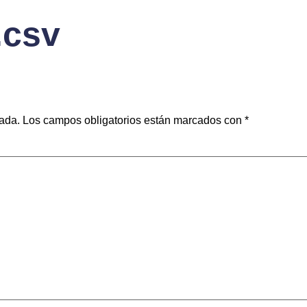
.csv
cada.
Los campos obligatorios están marcados con
*