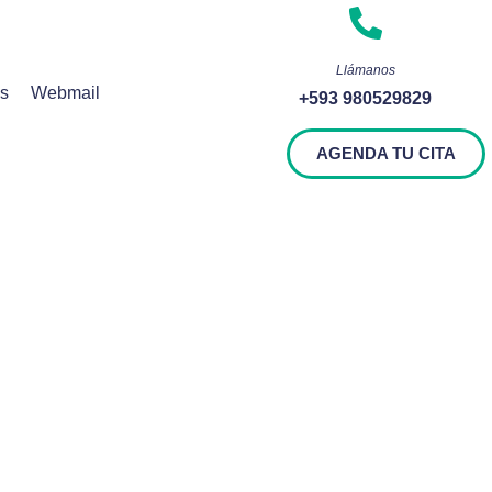
Llámanos
os
Webmail
+593 980529829
AGENDA TU CITA