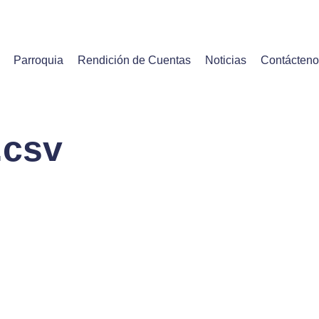
Parroquia
Rendición de Cuentas
Noticias
Contácten
.csv