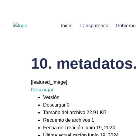
Inicio
Transparencia
Gobierno
10. metadatos
[featured_image]
Descargar
Versión
Descargar
0
Tamaño del archivo
22.91 KB
Recuento de archivos
1
Fecha de creación
junio 19, 2024
Última actualización
junio 19, 2024