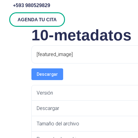
+593 980529829
AGENDA TU CITA
10-metadatos
[featured_image]
Descargar
Versión
Descargar
Tamaño del archivo