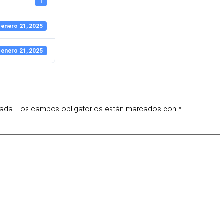
1
enero 21, 2025
enero 21, 2025
cada.
Los campos obligatorios están marcados con
*