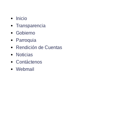
Saltar
al
contenido
Inicio
Transparencia
Gobierno
Parroquia
Rendición de Cuentas
Noticias
Contáctenos
Webmail